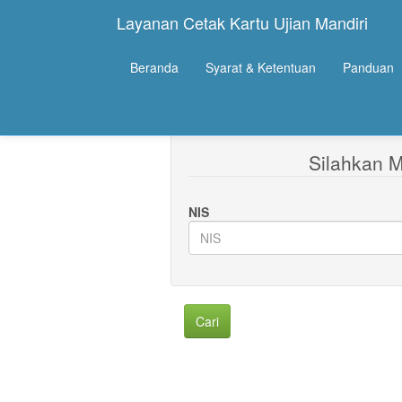
Layanan Cetak Kartu Ujian Mandiri
Beranda
Selamat datang di Lay
Syarat & Ketentuan
Panduan
Silahkan 
NIS